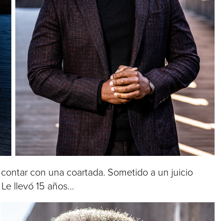
 contar con una coartada. Sometido a un juicio
 Le llevó 15 años…