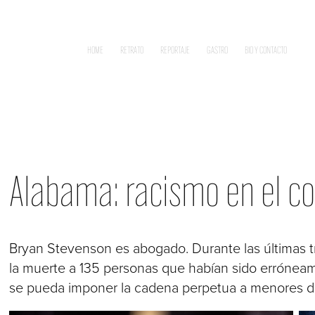
HOME
RETRATO
REPORTAJE
GASTRO
BIO Y CONTACTO
Alabama: racismo en el co
Bryan Stevenson es abogado. Durante las últimas tre
la muerte a 135 personas que habían sido erróne
se pueda imponer la cadena perpetua a menores d