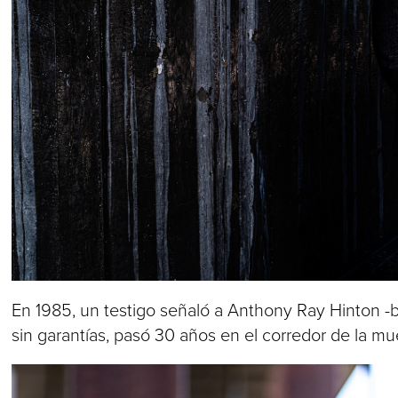
En 1985, un testigo señaló a Anthony Ray Hinton -b
sin garantías, pasó 30 años en el corredor de la m