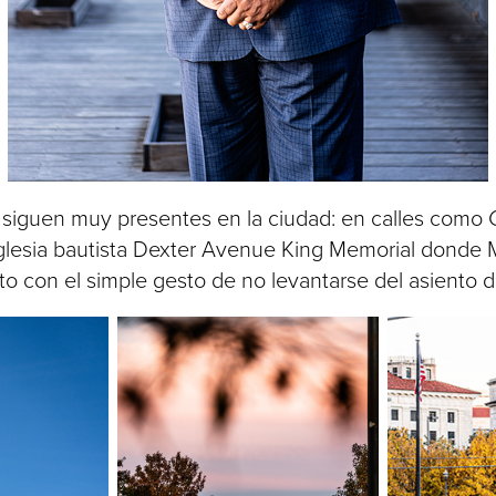
o siguen muy presentes en la ciudad: en calles como 
 iglesia bautista Dexter Avenue King Memorial donde M
o con el simple gesto de no levantarse del asiento 