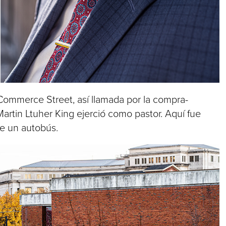
Commerce Street, así llamada por la compra-
artin Ltuher King ejerció como pastor. Aquí fue
de un autobús.