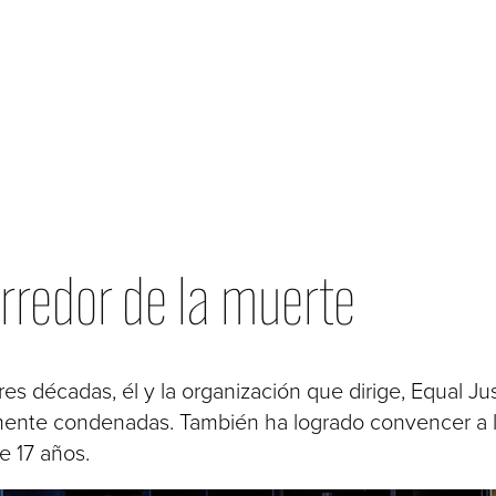
rredor de la muerte
s décadas, él y la organización que dirige, Equal Just
amente condenadas. También ha logrado convencer a
e 17 años.