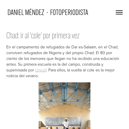
 DANIEL MÉNDEZ  ·  FOTOPERIODISTA
Chad: ir al 'cole' por primera vez
En el campamento de refugiados de Dar es-Salaam, en el Chad,
conviven refugiados de Nigeria y del propio Chad. El 80 por
ciento de los menores que llegan no ha recibido una educación
antes. Su primera escuela es la del campo, construida y
supervisada por
Unicef
. Para ellos, la vuelta al cole es la mejor
noticia del verano.