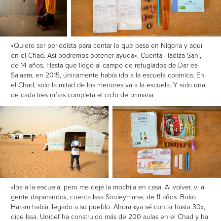
«Quiero ser periodista para contar lo que pasa en Nigeria y aquí
en el Chad. Así podremos obtener ayuda». Cuenta Hadiza Sani,
de 14 años. Hasta que llegó al campo de refugiados de Dar es-
Salaam, en 2015, únicamente había ido a la escuela coránica. En
el Chad, solo la mitad de los menores va a la escuela. Y solo una
de cada tres niñas completa el ciclo de primaria.
«Iba a la escuela, pero me dejé la mochila en casa. Al volver, vi a
gente disparando», cuenta Issa Souleymane, de 11 años. Boko
Haram había llegado a su pueblo. Ahora «ya sé contar hasta 30»,
dice Issa. Unicef ha construido más de 200 aulas en el Chad y ha