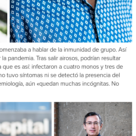
comenzaba a hablar de la inmunidad de grupo. Así
la pandemia. Tras salir airosos, podrían resultar
que es así: infectaron a cuatro monos y tres de
no tuvo síntomas ni se detectó la presencia del
demiología, aún «quedan muchas incógnitas. No