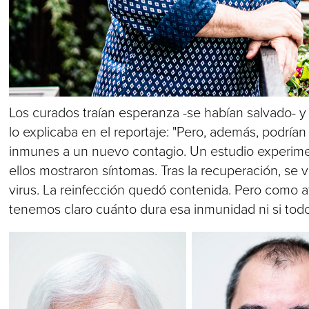
Los curados traían esperanza -se habían salvado- 
lo explicaba en el reportaje: "Pero, además, podrían
inmunes a un nuevo contagio. Un estudio experimen
ellos mostraron síntomas. Tras la recuperación, se
virus. La reinfección quedó contenida. Pero como 
tenemos claro cuánto dura esa inmunidad ni si tod