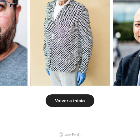
Volver a inicio
© Daniel Méndez