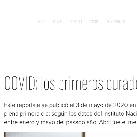
HOME
RETRATO
REPORTAJE
GASTRO
BIO Y CONTACTO
COVID: los primeros curad
Este reportaje se publicó el 3 de mayo de 2020 
plena primera ola: según los datos del Instituto Nac
entre enero y mayo del pasado año. Abril fue el me