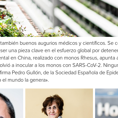
y también buenos augurios médicos y científicos. Se 
 ser una pieza clave en el esfuerzo global por detener 
tal en China, realizado con monos Rhesus, apunta a 
 volvió a inocular a los monos con SARS-CoV-2. Ningu
afirma Pedro Gullón, de la Sociedad Española de Epi
o el mundo la genera».