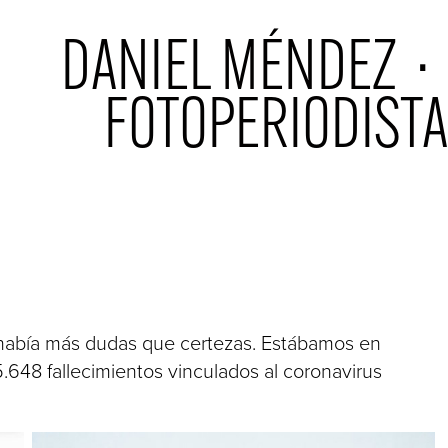
 DANIEL MÉNDEZ  ·  
FOTOPERIODISTA
había más dudas que certezas. Estábamos en
45.648 fallecimientos vinculados al coronavirus