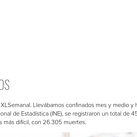
os
en XLSemanal. Llevábamos confinados mes y medio y 
ional de Estadística (INE), se registraron un total de 
s más difícil, con 26.305 muertes.