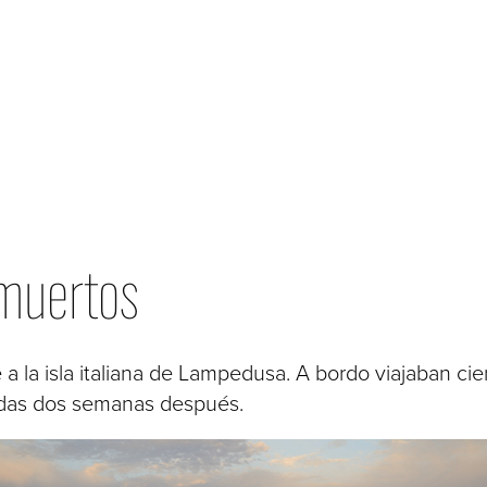
 muertos
 a la isla italiana de Lampedusa. A bordo viajaban ci
adas dos semanas después.