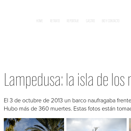
HOME
RETRATO
REPORTAJE
GASTRO
BIO Y CONTACTO
Lampedusa: la isla de los
El 3 de octubre de 2013 un barco naufragaba frente
Hubo más de 360 muertes. Estas fotos están tom