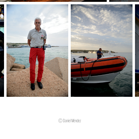
© Daniel Méndez